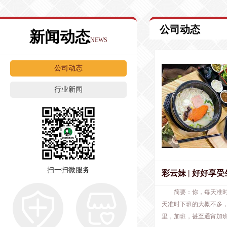
公司动态
新闻动态
NEWS
公司动态
行业新闻
扫一扫微服务
彩云妹 | 好好享
简要：你，每天准
食开始
天准时下班的大概不多
里，加班，甚至通宵加