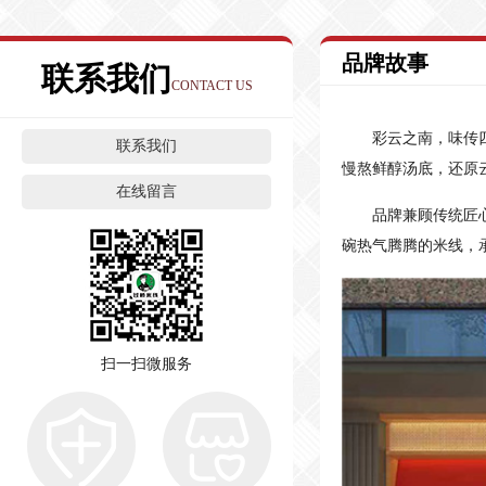
品牌故事
联系我们
CONTACT US
彩云之南，味传
联系我们
慢熬鲜醇汤底，还原
在线留言
品牌兼顾传统匠
碗热气腾腾的米线，
扫一扫微服务